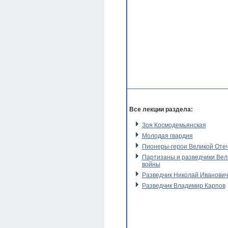
Все лекции раздела:
Зоя Космодемьянская
Молодая гвардия
Пионеры-герои Великой Оте
Партизаны и разведчики Вел
войны
Разведчик Николай Иванович
Разведчик Владимир Карпов