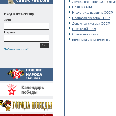
Дружба народов СССР
/
Друж
План ГОЭЛРО
Индустриализация в СССР
Вход в тест-сектор
Плановая система СССР
Логин:
Денежная система СССР
Советский атом
Пароль:
Советский космос
Комсомол и комсомольцы
Забыли пароль?