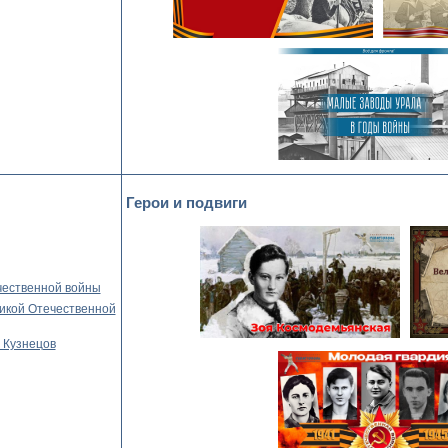
Герои и подвиги
чественной войны
икой Отечественной
 Кузнецов